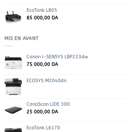
EcoTank L805
85 000,00
DA
MIS EN AVANT
Canon i-SENSYS LBP223dw
75 000,00
DA
ECOSYS M2040dn
CanoScan LiDE 300
25 000,00
DA
EcoTank L6170