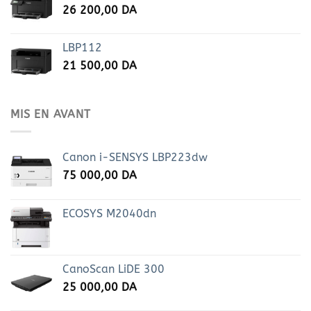
26 200,00
DA
LBP112
21 500,00
DA
MIS EN AVANT
Canon i-SENSYS LBP223dw
75 000,00
DA
ECOSYS M2040dn
CanoScan LiDE 300
25 000,00
DA